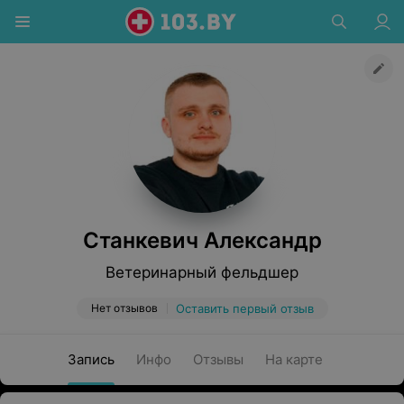
Станкевич Александр
Ветеринарный фельдшер
Нет отзывов
Оставить первый отзыв
Запись
Инфо
Отзывы
На карте