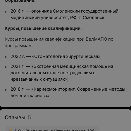
Образование:
2016 г. — окончила Смоленский государственный
медицинский университет, РФ, г. Смоленск.
Курсы, повышение квалификации:
Курсы повышения квалификации при БелМАПО по
программам:
2022 г. — «Стоматология хирургическая»;
2021 г. — «Экстренная медицинская помощь на
догоспитальном этапе пострадавшим в
чрезвычайных ситуациях»;
2018 г. — «Кариесмониторинг. Современные методы
лечения кариеса».
Отзывы
5
5.0
Виодент, пр-т Независимости, 185