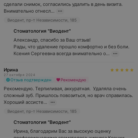
сделали снимок, согласились удалить в день визита. 
Внимательно отнесл...
Виодент, пр-т Независимости, 185
Стоматология "Виодент"
Александр, спасибо за Ваш отзыв! 

Рады, что удаление прошло комфортно и без боли. 
Ксения Сергеевна всегда внимательно о...
Ирина
27 октября 2024
Отзыв подтвержден
Рекомендую
Рекомендую. Терпиливая, аккуратная.  Удаляла очень 
сложный зуб. Пришлось повозиться, но врач справилась. 
Хороший ассисте...
Виодент, пр-т Независимости, 185
Стоматология "Виодент"
Ирина, благодарим Вас за высокую оценку 
профессионализма стоматолога-хирурга Ксении 