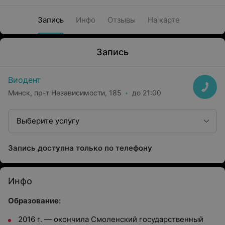
Запись
Инфо
Отзывы
На карте
Запись
Виодент
Минск, пр-т Независимости, 185
до 21:00
Выберите услугу
Запись доступна только по телефону
Инфо
Образование:
2016 г. — окончила Смоленский государственный