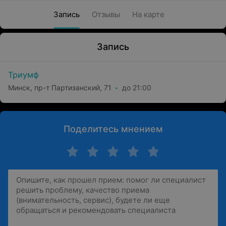
Запись
Отзывы
На карте
Запись
Триумф
Минск, пр-т Партизанский, 71
до 21:00
Поделитесь мнением