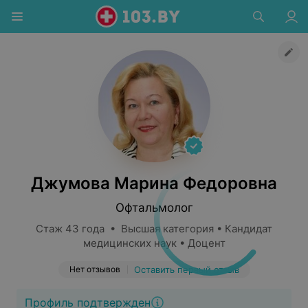
Джумова Марина Федоровна
Офтальмолог
Стаж 43 года • Высшая категория • Кандидат
медицинских наук • Доцент
Нет отзывов
Оставить первый отзыв
Профиль подтвержден