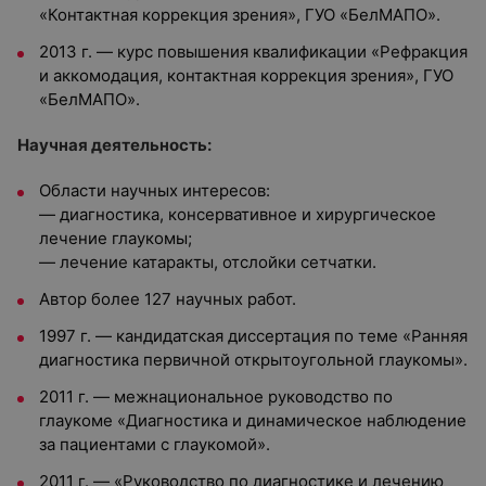
«Контактная коррекция зрения», ГУО «БелМАПО».
2013 г. — курс повышения квалификации «Рефракция
и аккомодация, контактная коррекция зрения», ГУО
«БелМАПО».
Научная деятельность:
Области научных интересов:
— диагностика, консервативное и хирургическое
лечение глаукомы;
— лечение катаракты, отслойки сетчатки.
Автор более 127 научных работ.
1997 г. — кандидатская диссертация по теме «Ранняя
диагностика первичной открытоугольной глаукомы».
2011 г. — межнациональное руководство по
глаукоме «Диагностика и динамическое наблюдение
за пациентами с глаукомой».
2011 г. — «Руководство по диагностике и лечению