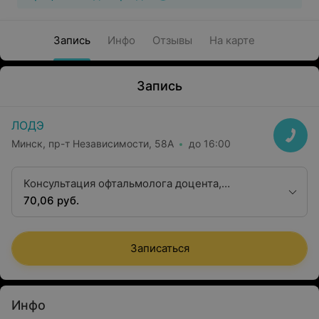
Запись
Инфо
Отзывы
На карте
Запись
ЛОДЭ
Минск, пр-т Независимости, 58А
до 16:00
Консультация офтальмолога доцента,
кандидата медицинских наук
70,06 руб.
Записаться
Инфо