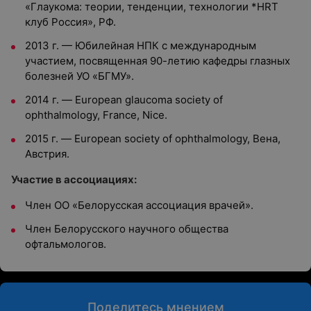
«Глаукома: теории, тенденции, технологии *HRT
клуб Россия», РФ.
2013 г. — Юбилейная НПК с международным
участием, посвященная 90-летию кафедры глазных
болезней УО «БГМУ».
2014 г. — European glaucoma society of
ophthalmology, France, Nice.
2015 г. — European society of ophthalmology, Вена,
Австрия.
Участие в ассоциациях:
Член ОО «Белорусская ассоциация врачей».
Член Белорусского научного общества
офтальмологов.
Поделитесь мнением