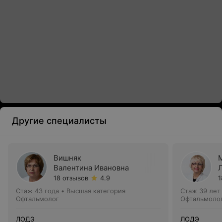
Другие специалисты
Вишняк
Валентина Ивановна
18 отзывов
4.9
1
Стаж 43 года
•
Высшая категория
Стаж 39 лет
Офтальмолог
Офтальмолог
ЛОДЭ
ЛОДЭ