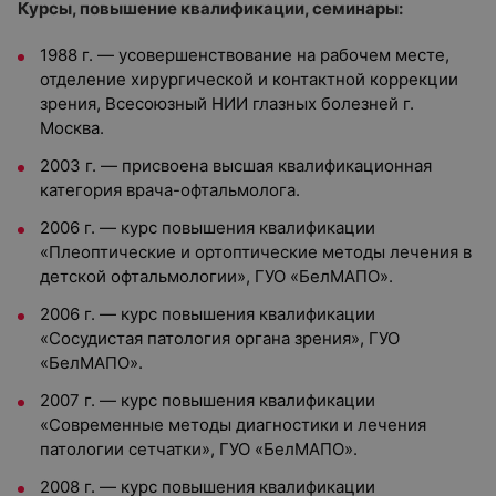
Курсы, повышение квалификации, семинары:
1988 г. — усовершенствование на рабочем месте,
отделение хирургической и контактной коррекции
зрения, Всесоюзный НИИ глазных болезней г.
Москва.
2003 г. — присвоена высшая квалификационная
категория врача-офтальмолога.
2006 г. — курс повышения квалификации
«Плеоптические и ортоптические методы лечения в
детской офтальмологии», ГУО «БелМАПО».
2006 г. — курс повышения квалификации
«Сосудистая патология органа зрения», ГУО
«БелМАПО».
2007 г. — курс повышения квалификации
«Современные методы диагностики и лечения
патологии сетчатки», ГУО «БелМАПО».
2008 г. — курс повышения квалификации