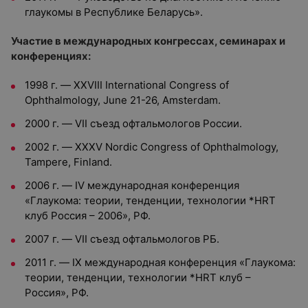
глаукомы в Республике Беларусь».
Участие в международных конгрессах, семинарах и
конференциях:
1998 г. — XXVIII International Congress of
Ophthalmology, June 21-26, Amsterdam.
2000 г. — VII съезд офтальмологов России.
2002 г. — XXXV Nordic Congress of Ophthalmology,
Tampere, Finland.
2006 г. — IV международная конференция
«Глаукома: теории, тенденции, технологии *HRT
клуб Россия – 2006», РФ.
2007 г. — VII съезд офтальмологов РБ.
2011 г. — IX международная конференция «Глаукома:
теории, тенденции, технологии *HRT клуб –
Россия», РФ.