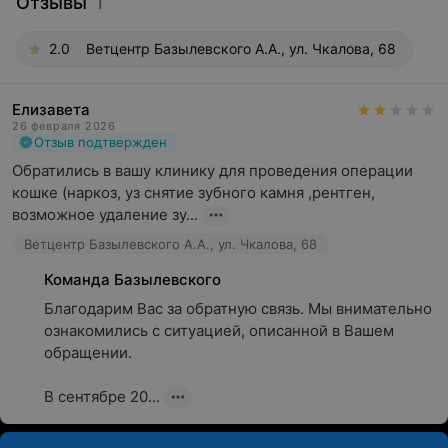
Отзывы
1
2.0
Ветцентр Базылевского А.А., ул. Чкалова, 68
Елизавета
26 февраля 2026
Отзыв подтвержден
Обратились в вашу клинику для проведения операции 
кошке (наркоз, уз снятие зубного камня ,рентген, 
возможное удаление зу...
Ветцентр Базылевского А.А., ул. Чкалова, 68
Команда Базылевского
Благодарим Вас за обратную связь. Мы внимательно 
ознакомились с ситуацией, описанной в Вашем 
обращении.

В сентябре 20...