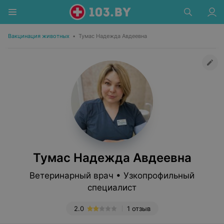
Вакцинация животных
•
Тумас Надежда Авдеевна
Тумас Надежда Авдеевна
Ветеринарный врач • Узкопрофильный
специалист
2.0
1 отзыв