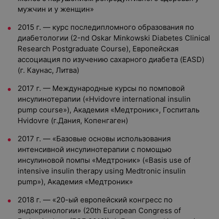
мужчин и у женщин»
2015 г. — курс последипломного образования по
диабетологии (2-nd Oskar Minkowski Diabetes Clinical
Research Postgraduate Course), Европейская
ассоциация по изучению сахарного диабета (EASD)
(г. Каунас, Литва)
2017 г. — Международные курсы по помповой
инсулинотерапии («Hvidovre international insulin
pump course»), Академия «Медтроник», Госпиталь
Hvidovre (г.Дания, Копенгаген)
2017 г. — «Базовые основы использования
интенсивной инсулинотерапии с помощью
инсулиновой помпы «Медтроник» («Basis use of
intensive insulin therapy using Medtronic insulin
pump»), Академия «Медтроник»
2018 г. — «20-ый европейский конгресс по
эндокринологии» (20th European Congress of