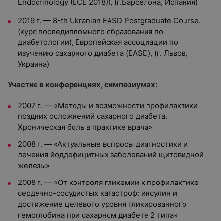
Endocrinology (ECE 2018)), (г.Барселона, Испания)
2019 г. — 8-th Ukranian EASD Postgraduate Course.
(курс последипломного образования по
диабетологии), Европейская ассоциации по
изучению сахарного диабета (EASD), (г. Львов,
Украина)
Участие в конференциях, симпозиумах:
2007 г. — «Методы и возможности профилактики
поздних осложнений сахарного диабета.
Хроническая боль в практике врача»
2008 г. — «Актуальные вопросы диагностики и
лечения йоддефицитных заболеваний щитовидной
железы»
2008 г. — «От контроля гликемии к профилактике
сердечно-сосудистых катастроф: инсулин и
достижение целевого уровня гликированного
гемоглобина при сахарном диабете 2 типа»