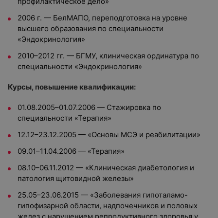
профилактическое дело»
2006 г. — БелМАПО, переподготовка на уровне
высшего образования по специальности
«Эндокринология»
2010–2012 гг. — БГМУ, клиническая ординатура по
специальности «Эндокринология»
Курсы, повышение квалификации:
01.08.2005–01.07.2006 — Стажировка по
специальности «Терапия»
12.12–23.12.2005 — «Основы МСЭ и реабилитации»
09.01–11.04.2006 — «Терапия»
08.10–06.11.2012 — «Клиническая диабетология и
патология щитовидной железы»
25.05–23.06.2015 — «Заболевания гипоталамо-
гипофизарной области, надпочечников и половых
желез с нарушением репродуктивного здоровья у