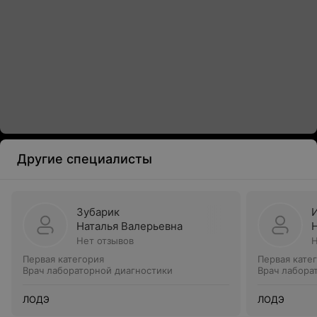
Другие специалисты
Зубарик
Наталья Валерьевна
Нет отзывов
Н
Первая категория
Первая кате
Врач лабораторной диагностики
Врач лабора
ЛОДЭ
ЛОДЭ