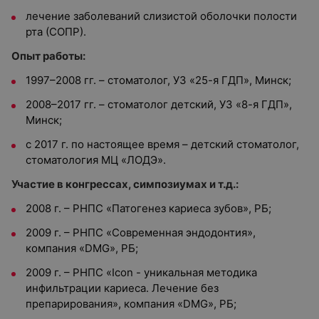
лечение заболеваний слизистой оболочки полости
рта (СОПР).
Опыт работы:
1997–2008 гг. – стоматолог, УЗ «25-я ГДП», Минск;
2008–2017 гг. – стоматолог детский, УЗ «8-я ГДП»,
Минск;
с 2017 г. по настоящее время – детский стоматолог,
стоматология МЦ «ЛОДЭ».
Участие в конгрессах, симпозиумах и т.д.:
2008 г. – РНПС «Патогенез кариеса зубов», РБ;
2009 г. – РНПС «Современная эндодонтия»,
компания «DMG», РБ;
2009 г. – РНПС «Icon - уникальная методика
инфильтрации кариеса. Лечение без
препарирования», компания «DMG», РБ;