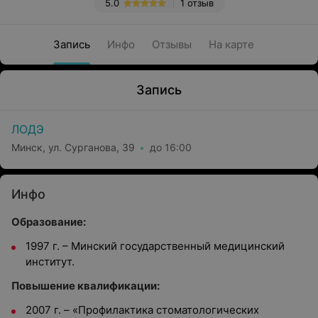
5.0
1 отзыв
Запись
Инфо
Отзывы
На карте
Запись
ЛОДЭ
Минск, ул. Сурганова, 39
до 16:00
Инфо
Образование:
1997 г. – Минский государственный медицинский
институт.
Повышение квалификации:
2007 г. – «Профилактика стоматологических