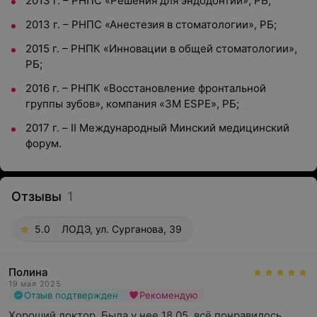
2013 г. – РНПС «Решения для эндодонтии», РБ;
2013 г. – РНПС «Анестезия в стоматологии», РБ;
2015 г. – РНПК «Инновации в общей стоматологии»,
РБ;
2016 г. – РНПК «Восстановление фронтальной
группы зубов», компания «3M ESPE», РБ;
2017 г. – II Международный Минский медицинский
форум.
Отзывы
1
5.0
ЛОДЭ, ул. Сурганова, 39
Полина
19 мая 2025
Отзыв подтвержден
Рекомендую
Хороший доктор. Была у нее 18.05, всё понравилось. 