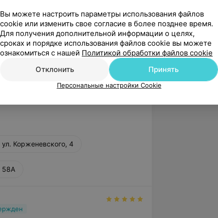
родный молодежный
, г. Гродно
Вы можете настроить параметры использования файлов
cookie или изменить свое согласие в более позднее время.
г. Минск
Для получения дополнительной информации о целях,
сроках и порядке использования файлов cookie вы можете
конференция оториноларингологов, г.
ознакомиться с нашей
Политикой обработки файлов cookie
Отклонить
Принять
Персональные настройки Cookie
 ул. Корженевского, 4
, 58А
вержден