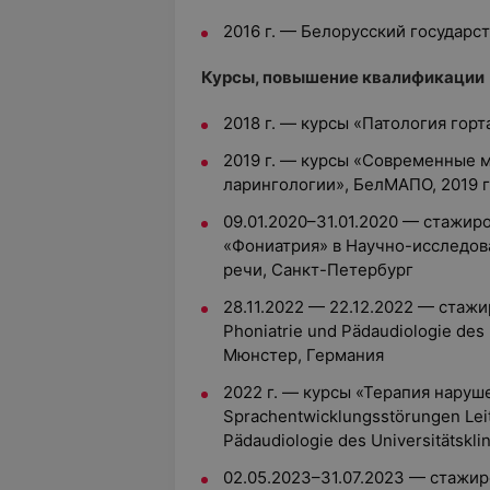
2016 г. — Белорусский государ
Курсы, повышение квалификации
2018 г. — курсы «Патология гор
2019 г. — курсы «Современные 
ларингологии», БелМАПО, 2019 г
09.01.2020–31.01.2020 — стажир
«Фониатрия» в Научно-исследова
речи, Санкт-Петербург
28.11.2022 — 22.12.2022 — стажир
Phoniatrie und Pädaudiologie des 
Мюнстер, Германия
2022 г. — курсы «Терапия наруше
Sprachentwicklungsstörungen Leitli
Pädaudiologie des Universitätsk
02.05.2023–31.07.2023 — стажир