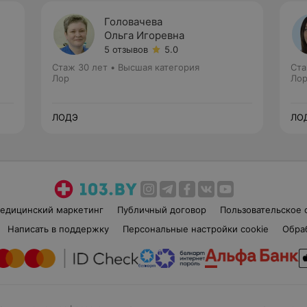
Головачева
Ольга Игоревна
5 отзывов
5.0
Стаж 30 лет
•
Высшая категория
Ста
Лор
Ло
ЛОДЭ
ЛО
едицинский маркетинг
Публичный договор
Пользовательское 
Написать в поддержку
Персональные настройки cookie
Обра