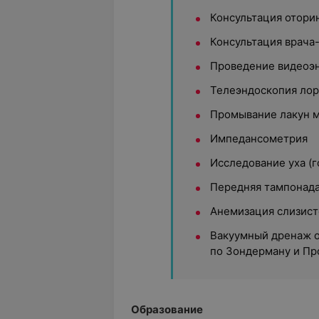
Консультация отори
Консультация врача
Проведение видеоэ
Телеэндоскопия лор
Промывание лакун 
Импедансометрия
Исследование уха (г
Передняя тампонада
Анемизация слизист
Вакуумный дренаж о
по Зондерману и Пр
Образование