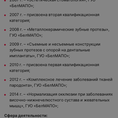
«БелМАПО»;
2007 г. – присвоена вторая квалификационная
категория;
2008 г. – «Металлокерамические зубные протезы»,
ГУО «БелМАПО»;
2009 г. – «Съемные и несъемные конструкции
зубных протезов с опорой на дентальные
имплантаты», ГУО «БелМАПО»;
2010 г. – присвоена первая квалификационная
категория;
2012 г. – «Комплексное лечение заболеваний тканей
пародонта», ГУО «БелМАПО»;
2014 г. – «Нормализация окклюзии при заболеваниях
височно-нижнечелюстного сустава и жевательных
мышц», ГУО «БелМАПО»;
Сфера деятельности: