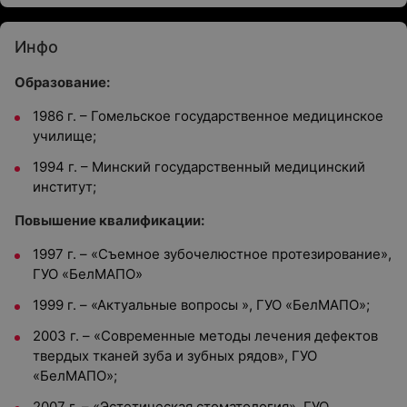
Инфо
Образование:
1986 г. – Гомельское государственное медицинское
училище;
1994 г. – Минский государственный медицинский
институт;
Повышение квалификации:
1997 г. – «Съемное зубочелюстное протезирование»,
ГУО «БелМАПО»
1999 г. – «Актуальные вопросы », ГУО «БелМАПО»;
2003 г. – «Современные методы лечения дефектов
твердых тканей зуба и зубных рядов», ГУО
«БелМАПО»;
2007 г. – «Эстетическая стоматология», ГУО