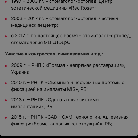
1997 – 2003 гг. – стоматолог-ортопед, центр
эстетической медицины «Red Rose»;
2003 – 2017 гг. – стоматолог-ортопед, частный
медицинский центр;
с 2017 г. по настоящее время – стоматолог-ортопед,
стоматология МЦ «ЛОДЭ»;
Участие в конгрессах, симпозиумах и т.д.:
2009 г. – РНПК «Прямая - непрямая реставрация»,
Украина;
2010 г. – РНПК «Съемные и несъемные протезы с
фиксацией на импланты MIS», РБ;
2013 г. – РНПК «Одноэтапные системы
имплантации», РБ;
2015 г. – РНПК «CAD - CAM технологии. Адгезивная
фиксация безметалловых конструкций», РБ;