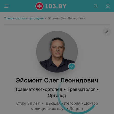
Травматология и ортопедия
•
Эйсмонт Олег Леонидович
Эйсмонт Олег Леонидович
Травматолог-ортопед • Травматолог •
Ортопед
Стаж 39 лет • Высшая категория • Доктор
медицинских наук • Доцент