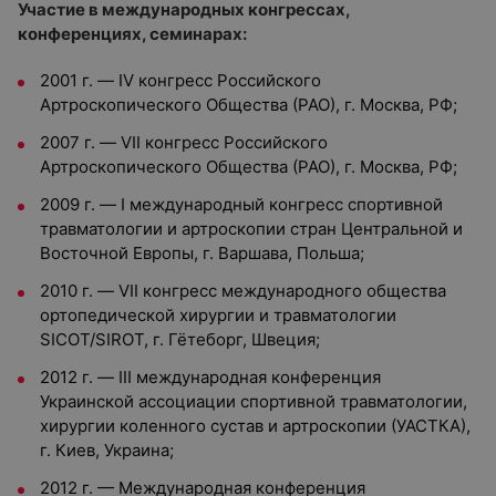
Участие в международных конгрессах,
конференциях, семинарах:
2001 г. — IV конгресс Российского
Артроскопического Общества (РАО), г. Москва, РФ;
2007 г. — VII конгресс Российского
Артроскопического Общества (РАО), г. Москва, РФ;
2009 г. — I международный конгресс спортивной
травматологии и артроскопии стран Центральной и
Восточной Европы, г. Варшава, Польша;
2010 г. — VII конгресс международного общества
ортопедической хирургии и травматологии
SICOT/SIROT, г. Гётеборг, Швеция;
2012 г. — III международная конференция
Украинской ассоциации спортивной травматологии,
хирургии коленного сустав и артроскопии (УАСТКА),
г. Киев, Украина;
2012 г. — Международная конференция