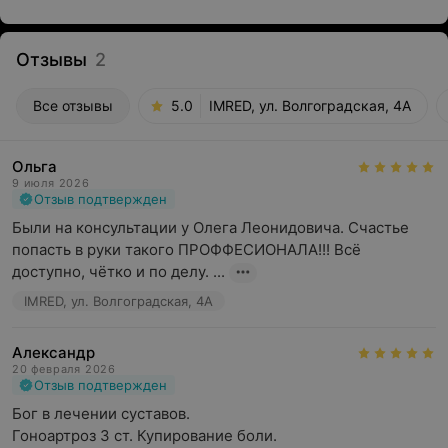
Отзывы
2
Все отзывы
5.0
IMRED, ул. Волгоградская, 4А
Ольга
9 июля 2026
Отзыв подтвержден
Были на консультации у Олега Леонидовича. Счастье 
попасть в руки такого ПРОФФЕСИОНАЛА!!! Всё 
доступно, чётко и по делу. ...
IMRED, ул. Волгоградская, 4А
Александр
20 февраля 2026
Отзыв подтвержден
Бог в лечении суставов. 

Гоноартроз 3 ст. Купирование боли. 
