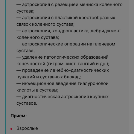
— артроскопия с резекцией мениска коленного
сустава;
— артроскопия с пластикой крестообразных
связок коленного сустава;
— артроскопия, хондропластика, дебриджмент
коленного сустава;
— артроскопические операции на плечевом
суставе;
— удаление патологических образований
конечностей (гигром, кист, ганглий и др.);
— проведение лечебно-диагностических
пункций и суставных блокад;
— инъекционное введение гиалуроновой
кислоты в суставы;
— диагностическая артроскопия крупных
суставов.
Прием:
Взрослые