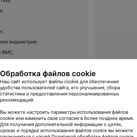
таза;
з;
и;
сия эндометрия;
е ВМС;
е акушерских и гинекологических
Обработка файлов cookie
Наш сайт использует файлы cookie для обеспечения
удобства пользователей сайта, его улучшения, сбора
статистики и предоставления персонализированных
рекомендаций.
ицинский университет по
Вы можете настроить параметры использования файлов
cookie или изменить свое согласие в более позднее время.
Для получения дополнительной информации о целях,
сроках и порядке использования файлов cookie вы можете
ознакомиться с нашей
Политикой обработки файлов cookie