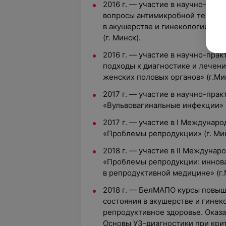
2016 г. — участие в научно-пра
вопросы антимикробной терапи
в акушерстве и гинекологии. П
(г. Минск).
2016 г. — участие в научно-пр
подходы к диагностике и лечен
женских половых органов» (г.Ми
2017 г. — участие в научно-пра
«Вульвовагинальные инфекции» (
2017 г. — участие в I Междуна
«Проблемы репродукции» (г. Мин
2018 г. — участие в II Междун
«Проблемы репродукции: иннов
в репродуктивной медицине» (г.
2018 г. — БелМАПО курсы повы
состояния в акушерстве и гинек
репродуктивное здоровье. Оказ
Основы УЗ-диагностики при крит