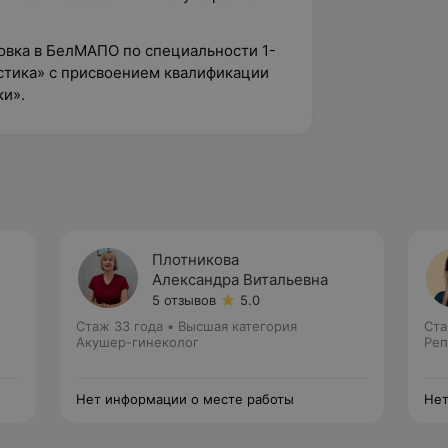
овка в БелМАПО по специальности 1-
остика» с присвоением квалификации
ки».
Плотникова
Александра Витальевна
5 отзывов
5.0
Стаж 33 года
•
Высшая категория
Ста
Акушер-гинеколог
Реп
Нет информации о месте работы
Нет