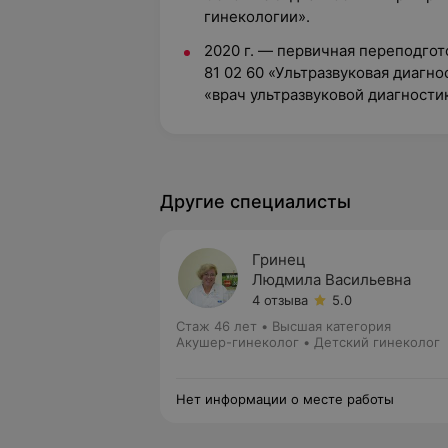
гинекологии».
2020 г. — первичная переподгот
81 02 60 «Ультразвуковая диагн
«врач ультразвуковой диагности
Другие специалисты
Гринец
Людмила Васильевна
4 отзыва
5.0
Стаж 46 лет
•
Высшая категория
Акушер-гинеколог • Детский гинеколог
Нет информации о месте работы