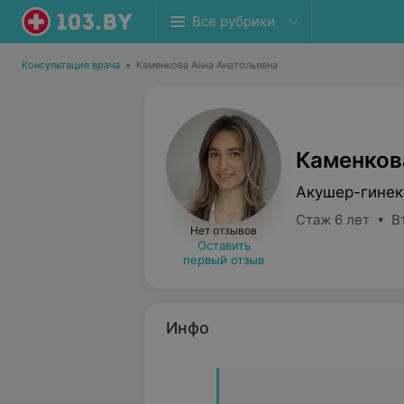
Все рубрики
Консультация врача
•
Каменкова Анна Анатольевна
Каменков
Акушер-гинек
Стаж 6 лет • В
Нет отзывов
Оставить
первый отзыв
Инфо