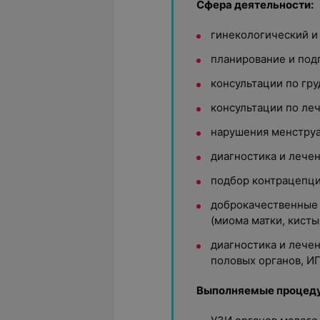
Сфера деятельности:
гинекологический и
планирование и под
консультации по гр
консультации по ле
нарушения менструа
диагностика и лече
подбор контрацепци
доброкачественные 
(миома матки, кисты
диагностика и лече
половых органов, И
Выполняемые процед