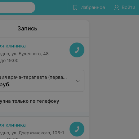
Избранное
Войти
Запись
я клиника
одно, ул. Буденного, 48
до 19:00
ция врача-терапевта (первая
руб.
ционная категория)
упна только по телефону
я клиника
одно, ул. Дзержинского, 106-1