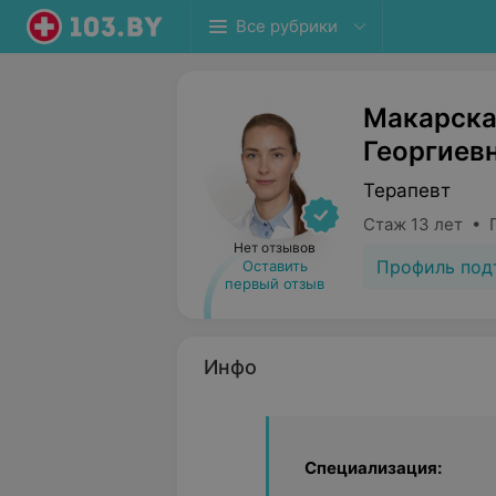
Все рубрики
Макарска
Георгиев
Терапевт
Стаж 13 лет • 
Нет отзывов
Профиль под
Оставить
первый отзыв
Инфо
Специализация: