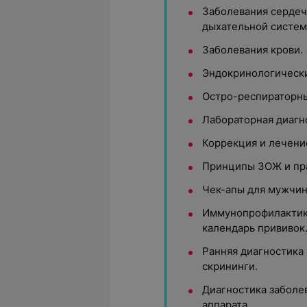
Заболевания сердеч
дыхательной систем
Заболевания крови.
Эндокринологически
Остро-респираторны
Лабораторная диагн
Коррекция и лечени
Принципы ЗОЖ и пра
Чек-апы для мужчин
Иммунопрофилактика
календарь прививок
Ранняя диагностика
скрининги.
Диагностика заболе
аппарата.