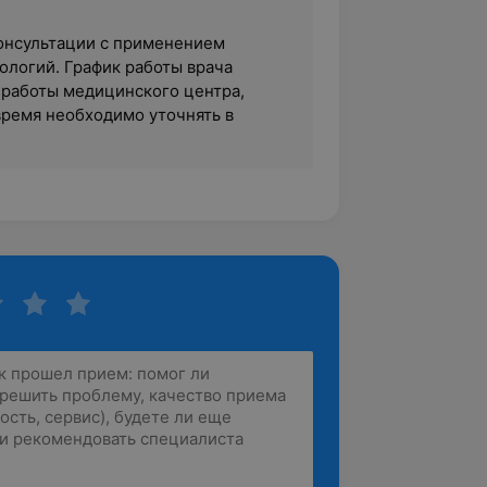
 консультации с применением
логий. График работы врача
 работы медицинского центра,
время необходимо уточнять в