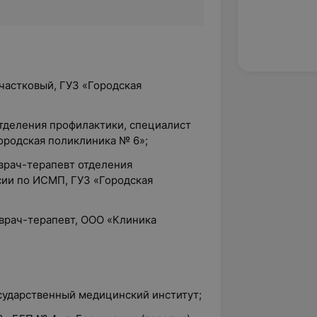
участковый, ГУЗ «Городская
отделения профилактики, специалист
ородская поликлиника № 6»;
 врач-терапевт отделения
сии по ИСМП, ГУЗ «Городская
 врач-терапевт, ООО «Клиника
осударственный медицинский институт;