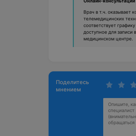
Онлайн-консультации
Врач в т.ч. оказывает
телемедицинских техно
соответствует графику
доступное для записи 
медицинском центре.
Поделитесь
мнением