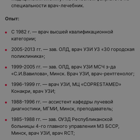
специальности врач-лечебник.
Опыт:
С 1982 г. — врач высшей квалификационной
категории;
2005-2013 гг. — зав. ОЛД, врач УЗИ УЗ «30 городская
поликлиника»;
1999-2005 гг. — зав. ОЛД, врач УЗИ МСЧ з-да
«С.И.Вавилова», Минск. Врач УЗИ, врач-рентгенолог;
1996-1999 гг. — врач УЗИ, МЦ «COPRESTAMED»
Конакри, врач УЗИ;
1988-1996 гг. — ассистент кафедры лучевой
диагностики, МГМИ, Минск, преподаватель;
1985-1988 гг. — зав. ОУЗД Республиканской
больницы 4-го главного управления МЗ БССР,
Минск, врач УЗИ, врач RСТ;