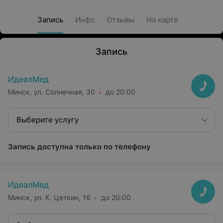
Запись
Инфо
Отзывы
На карте
Запись
ИдеалМед
Минск, ул. Солнечная, 30
до 20:00
Выберите услугу
Запись доступна только по телефону
ИдеалМед
Минск, ул. К. Цеткин, 16
до 20:00