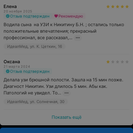
Елена
20 ноября 2025
Отзыв подтвержден
Рекомендую
Водила сына  на УЗИ к Никитину Б.Н. ; остались только 
положительные впечатления; прекрасный 
профессионал, все рассказал,...
ИдеалМед, ул. К. Цеткин, 16
Оксана
21 марта 2024
Отзыв подтвержден
Делала узи брюшной полости. Зашла на 15 мин позже. 
Диагност Никитин. Узи длилось 5 мин. Абы как. 
Патологий не увидел. То...
ИдеалМед, ул. Солнечная, 30
Показать ещё