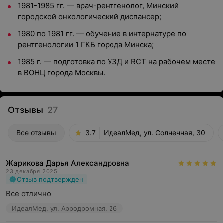
1981-1985 гг. — врач-рентгенолог, Минский
городской онкологический диспансер;
1980 по 1981 гг. — обучение в интернатуре по
рентгенологии 1 ГКБ города Минска;
1985 г. — подготовка по УЗД и RСТ на рабочем месте
в ВОНЦ города Москвы.
Отзывы
27
Все отзывы
3.7
ИдеалМед, ул. Солнечная, 30
Жарикова Дарья Александровна
23 декабря 2025
Отзыв подтвержден
Все отлично
ИдеалМед, ул. Аэродромная, 26