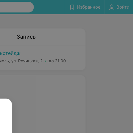
Избранное
Войти
Запись
кстейдж
мель, ул. Речицкая, 2
до 21:00