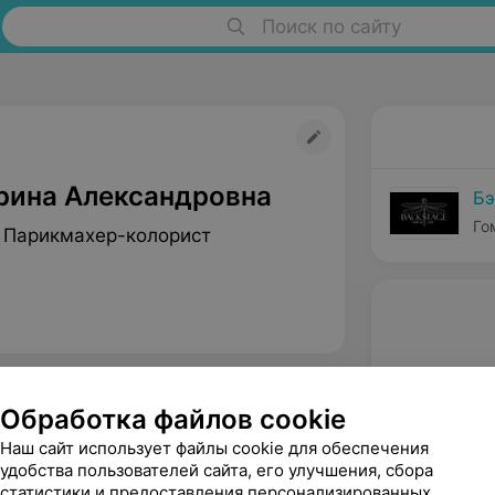
Поиск по сайту
рина Александровна
Бэ
Го
 Парикмахер-колорист
Обработка файлов cookie
Наш сайт использует файлы cookie для обеспечения
удобства пользователей сайта, его улучшения, сбора
статистики и предоставления персонализированных