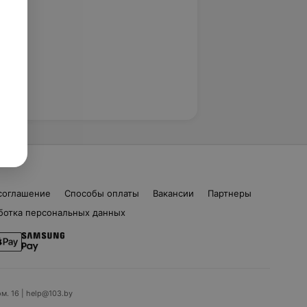
соглашение
Способы оплаты
Вакансии
Партнеры
ботка персональных данных
ом. 16 | help@103.by