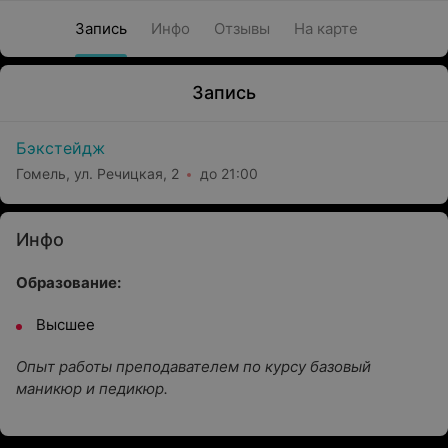
Запись
Инфо
Отзывы
На карте
Запись
Бэкстейдж
Гомель, ул. Речицкая, 2
до 21:00
Инфо
Образование:
Высшее
Опыт работы преподавателем по курсу базовый
маникюр и педикюр.