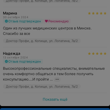
Доктор Профи, д. Копище, ул. Лопатина, 7а/2
Марина
30 октября 2024
Отзыв подтвержден
Рекомендую
Один из лучших медицинских центров в Минске. 
Спасибо за все
Доктор Профи, д. Копище, ул. Лопатина, 7а/2
Надежда
13 октября 2024
Отзыв подтвержден
Высокопрофессиональные специалисты, внимательные 
очень комфортно общаться а тем более получить 
консультацию....И пройти ...
Доктор Профи, д. Копище, ул. Лопатина, 7а/2
Показать ещё