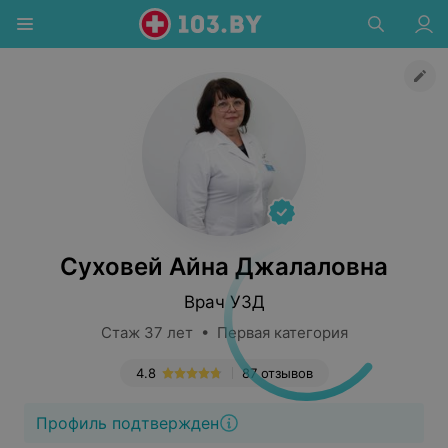
Суховей Айна Джалаловна
Врач УЗД
Стаж 37 лет • Первая категория
4.8
87 отзывов
Профиль подтвержден