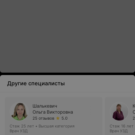
Другие специалисты
Шалькевич
Ольга Викторовна
25 отзывов
5.0
2
Стаж 25 лет
•
Высшая категория
Стаж 16 лет
Врач УЗД
Врач УЗД