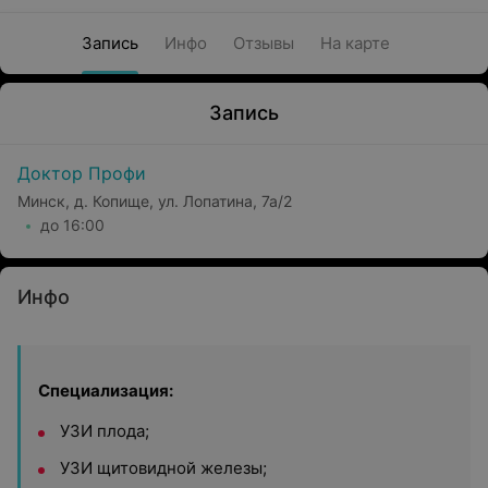
Запись
Инфо
Отзывы
На карте
Запись
Доктор Профи
Минск, д. Копище, ул. Лопатина, 7а/2
до 16:00
Инфо
Специализация:
УЗИ плода;
УЗИ щитовидной железы;