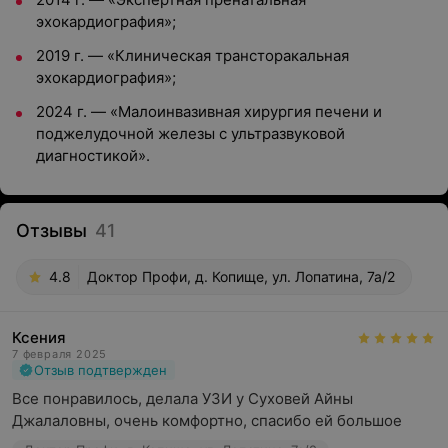
эхокардиография»;
2019 г. — «Клиническая трансторакальная
эхокардиография»;
2024 г. — «Малоинвазивная хирургия печени и
поджелудочной железы с ультразвуковой
диагностикой».
Отзывы
41
4.8
Доктор Профи, д. Копище, ул. Лопатина, 7а/2
Ксения
7 февраля 2025
Отзыв подтвержден
Все понравилось, делала УЗИ у Суховей Айны 
Джалаловны, очень комфортно, спасибо ей большое