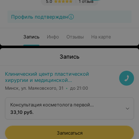
5.0
1 отзыв
Профиль подтвержден
Запись
Инфо
Отзывы
На карте
Запись
Клинический центр пластической
хирургии и медицинской
косметологии
Минск, ул. Маяковского, 31
до 21:00
Консультация косметолога первой
квалификационной категории
33,10 руб.
Записаться