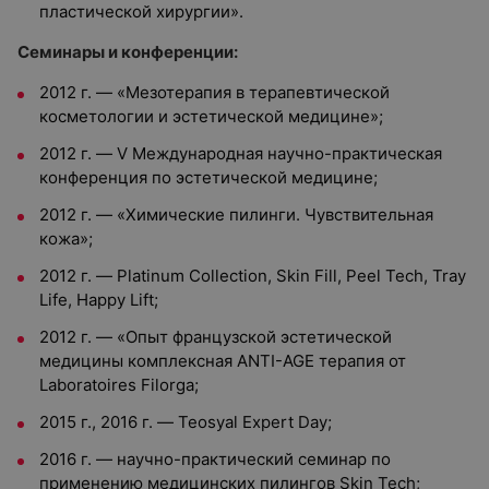
пластической хирургии».
Семинары и конференции:
2012 г. — «Мезотерапия в терапевтической
косметологии и эстетической медицине»;
2012 г. — V Международная научно-практическая
конференция по эстетической медицине;
2012 г. — «Химические пилинги. Чувствительная
кожа»;
2012 г. — Platinum Collection, Skin Fill, Peel Tech, Tray
Life, Happy Lift;
2012 г. — «Опыт французской эстетической
медицины комплексная ANTI-AGE терапия от
Laboratoires Filorga;
2015 г., 2016 г. — Teosyal Expert Day;
2016 г. — научно-практический семинар по
применению медицинских пилингов Skin Tech;