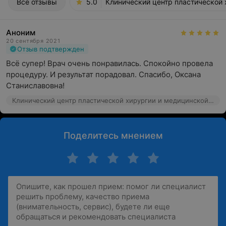
Все отзывы
5.0
Клинический центр пластической 
Аноним
20 сентября 2021
Отзыв подтвержден
Всё супер! Врач очень понравилась. Спокойно провела 
процедуру. И результат порадовал. Спасибо, Оксана 
Станиславовна!
Клинический центр пластической хирургии и медицинской косметологии, ул. Маяковского, 31
Поделитесь мнением