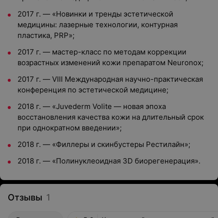
2017 г. — «Новинки и тренды эстетической
медицины: лазерные технологии, контурная
пластика, PRP»;
2017 г. — мастер-класс по методам коррекции
возрастных изменений кожи препаратом Neuronox;
2017 г. — VIII Международная научно-практическая
конференция по эстетической медицине;
2018 г. — «Juvederm Volite — новая эпоха
восстановления качества кожи на длительный срок
при однократном введении»;
2018 г. — «Филлеры и скинбустеры Рестилайн»;
2018 г. — «Полинуклеоидная 3D биорегенерация».
Отзывы
1