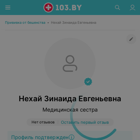
Прививка от бешенства
•
Нехай Зинаида Евгеньевна
Нехай Зинаида Евгеньевна
Медицинская сестра
Нет отзывов
Оставить первый отзыв
Профиль подтвержден