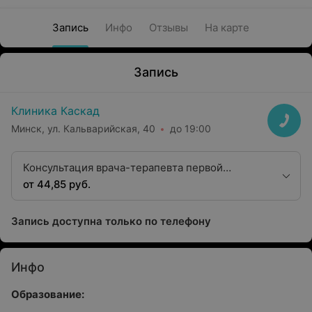
Запись
Инфо
Отзывы
На карте
Запись
Клиника Каскад
Минск, ул. Кальварийская, 40
до 19:00
Консультация врача-терапевта первой
категории
от 44,85 руб.
Запись доступна только по телефону
Инфо
Образование: