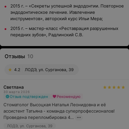
2015 г. – «Секреты успешной эндодонтии. Повторное
эндодонтическое лечение. Извлечение
инструментов», авторский курс Ильи Мера;
2015 г. – мастер-класс «Реставрация разрушенных
передних зубов», Радлинский С.В.
Отзывы
10
4.2
ЛОДЭ, ул. Сурганова, 39
Светлана
30 марта 2026
Отзыв подтвержден
Рекомендую
Стоматолог Высоцкая Наталья Леонидовна и её 
ассистент Татьяна - команда суперпрофессионалов! 
Проведена перепломбировка 4...
ЛОДЭ, ул. Сурганова, 39