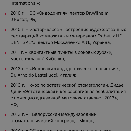
International»;
2010 г. – ОС «Эндодонтия», лектор Dr.Wilhelm
J.Pertot, РБ;
2010 г. – мастер-класс «Построение художественных
реставраций композитным материалом Esthet-x HD
DENTSPLY», лектор Москаленко А.И., Украина;
2011 г. – «Контактные пункты в боковых зубах»,
мастер-класс И.Кибенко;
2013 г. – «Инновации эндодонтического лечения»,
Dr. Arnoldo Lastellucci, Италия;
2013 г. – курс по эстетической стоматологии, Дидье
Дичи «Эстетическая и консервативная реабилитация
с помощью адгезивной методики стандарт 2013»,
РФ;
2013 г. – I Белорусский международный
стоматологический конгресс, г.Минск;
2014 г. – ОС «Новые тенденции в эндодонтии»,