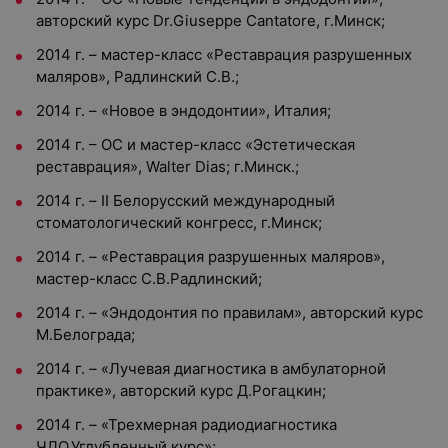
авторский курс Dr.Giuseppe Cantatore, г.Минск;
2014 г. – мастер-класс «Реставрация разрушенных
маляров», Радлинский С.В.;
2014 г. – «Новое в эндодонтии», Италия;
2014 г. – ОС и мастер-класс «Эстетическая
реставрация», Walter Dias; г.Минск.;
2014 г. – II Белорусский международный
стоматологический конгресс, г.Минск;
2014 г. – «Реставрация разрушенных маляров»,
мастер-класс С.В.Радлинский;
2014 г. – «Эндодонтия по правилам», авторский курс
М.Белограда;
2014 г. – «Лучевая диагностика в амбулаторной
практике», авторский курс Д.Рогацкин;
2014 г. – «Трехмерная радиодиагностика
ЧЛО.Углубленный курс»;