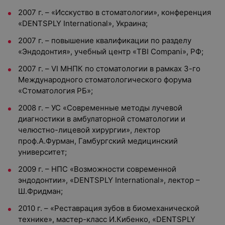
2007 г. – «Исскуство в стоматологии», конференция
«DENTSPLY International», Украина;
2007 г. – повышение квалификации по разделу
«Эндодонтия», учебный центр «TBI Compani», РФ;
2007 г. – VI МНПК по стоматологии в рамках 3-го
Международного стоматологического форума
«Стоматология РБ»;
2008 г. – УС «Современные методы лучевой
диагностики в амбулаторной стоматологии и
челюстно-лицевой хирургии», лектор
проф.А.Фурман, Гамбургский медицинский
университет;
2009 г. – НПС «Возможности современной
эндодонтии», «DENTSPLY International», лектор –
Ш.Фридман;
2010 г. – «Реставрация зубов в биомеханической
технике», мастер-класс И.Кибенко, «DENTSPLY