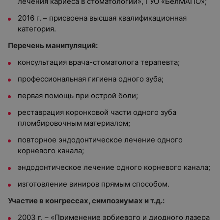
лечения кариеса в стоматологии», ГУО «БелМАПО»;
2016 г. – присвоена высшая квалификационная
категория.
Перечень манипуляций:
консультация врача-стоматолога терапевта;
профессиональная гигиена одного зуба;
первая помощь при острой боли;
реставрация коронковой части одного зуба
пломбировочным материалом;
повторное эндодонтическое лечение одного
корневого канала;
эндодонтическое лечение одного корневого канала;
изготовление виниров прямым способом.
Участие в конгрессах, симпозиумах и т.д.:
2003 г. – «Применение эрбиевого и диодного лазера