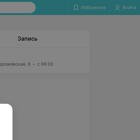
Избранное
Войти
Запись
торожевская, 6
с 08:00