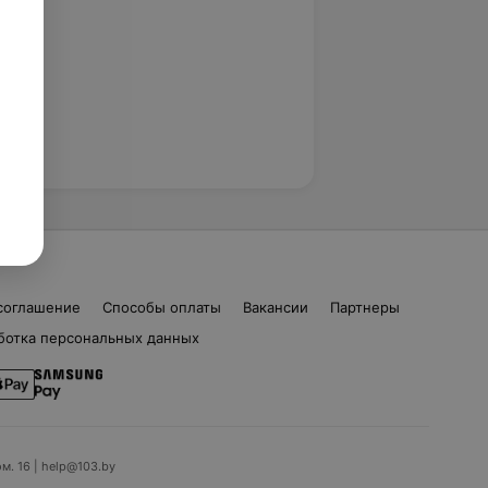
соглашение
Способы оплаты
Вакансии
Партнеры
ботка персональных данных
ом. 16 | help@103.by