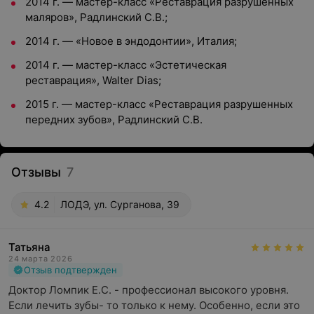
2014 г. — мастер-класс «Реставрация разрушенных
маляров», Радлинский С.В.;
2014 г. — «Новое в эндодонтии», Италия;
2014 г. — мастер-класс «Эстетическая
реставрация», Walter Dias;
2015 г. — мастер-класс «Реставрация разрушенных
передних зубов», Радлинский С.В.
Отзывы
7
4.2
ЛОДЭ, ул. Сурганова, 39
Татьяна
24 марта 2026
Отзыв подтвержден
Доктор Ломпик Е.С. - профессионал высокого уровня. 
Если лечить зубы- то только к нему. Особенно, если это 