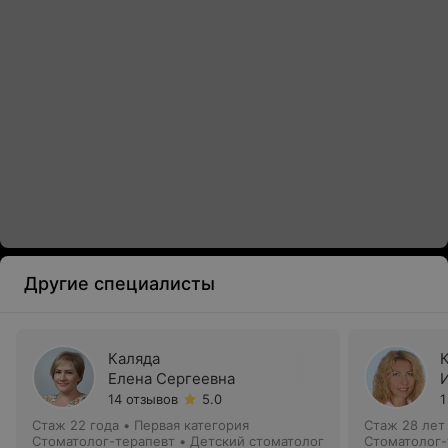
Другие специалисты
Каляда
Елена Сергеевна
14 отзывов
5.0
1
Стаж 22 года
•
Первая категория
Стаж 28 лет
Стоматолог-терапевт • Детский стоматолог
Стоматолог-