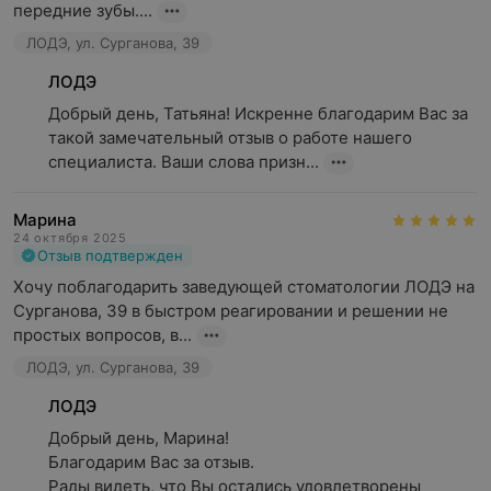
передние зубы....
ЛОДЭ, ул. Сурганова, 39
ЛОДЭ
Добрый день, Татьяна! Искренне благодарим Вас за 
такой замечательный отзыв о работе нашего 
специалиста. Ваши слова призн...
Марина
24 октября 2025
Отзыв подтвержден
Хочу поблагодарить заведующей стоматологии ЛОДЭ на 
Сурганова, 39 в быстром реагировании и решении не 
простых вопросов, в...
ЛОДЭ, ул. Сурганова, 39
ЛОДЭ
Добрый день, Марина!

Благодарим Вас за отзыв.

Рады видеть, что Вы остались удовлетворены 