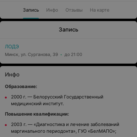
Запись
Инфо
Отзывы
На карте
Запись
ЛОДЭ
Минск, ул. Сурганова, 39
до 21:00
Инфо
Образование:
2000 г. — Белорусский Государственный
медицинский институт.
Повышение квалификации:
2003 г. — «Диагностика и лечение заболеваний
маргинального периодонта», ГУО «БелМАПО»;