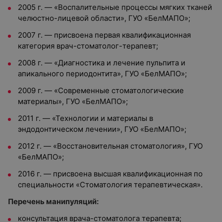
2005 г. — «Воспалительные процессы мягких тканей
челюстно-лицевой области», ГУО «БелМАПО»;
2007 г. — присвоена первая квалификационная
категория врач-стоматолог-терапевт;
2008 г. — «Диагностика и лечение пульпита и
апикального периодонтита», ГУО «БелМАПО»;
2009 г. — «Современные стоматологические
материалы», ГУО «БелМАПО»;
2011 г. — «Технологии и материалы в
эндодонтическом лечении», ГУО «БелМАПО»;
2012 г. — «Восстановительная стоматология», ГУО
«БелМАПО»;
2016 г. — присвоена высшая квалификационная по
специальности «Стоматология терапевтическая».
Перечень манипуляций:
консультация врача-стоматолога терапевта;