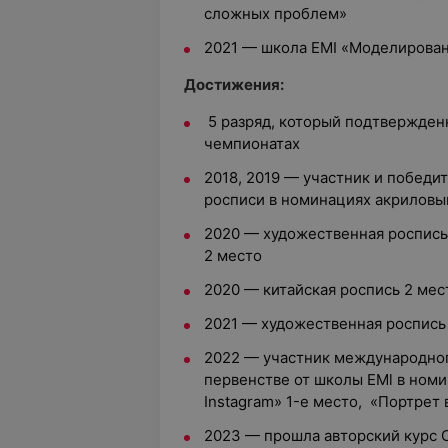
сложных проблем»
2021 — школа EMI «Моделирован
Достижения:
5 разряд, который подтвержде
чемпионатах
2018, 2019 — участник и победи
росписи в номинациях акриловым
2020 — художественная роспись 
2 место
2020 — китайская роспись 2 мес
2021 — художественная роспись
2022 — участник международног
первенстве от школы EMl в ном
Instagram» 1-е место, «Портрет
2023 — прошла авторский курс 