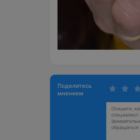
Поделитесь
мнением