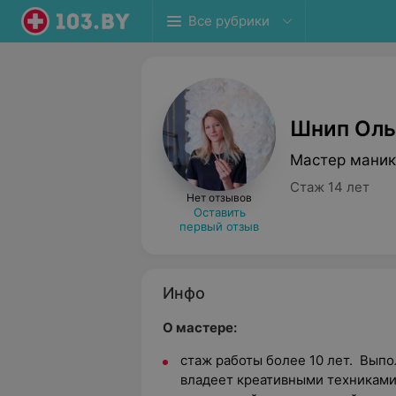
Все рубрики
Шнип Оль
Мастер маник
Стаж 14 лет
Нет отзывов
Оставить
первый отзыв
Инфо
О мастере:
стаж работы более 10 лет. Выпо
владеет креативными техниками 