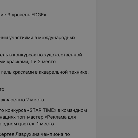
ие 3 уровень EDGE»
нный участиями в международных
тель в конкурсах по художественной
и красками, 1 и 2 место
гель красками в акварельной технике,
то
 акварелью 2 место
о конкурса «STAR TIME» в командном
инациях топ-мастер «Реклама для
 в одном цвете» 1 место
Сергея Лаврухина чемпиона по