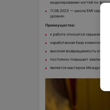
моделированию ногтей по форм
11.08.2023 — школа EMI сертиф
уровня»
Преимущества:
к работе относится серьезно
наработанная база клиентов
высокая возвращаемость клиент
постоянно повышает квалифика
является мастером Международ