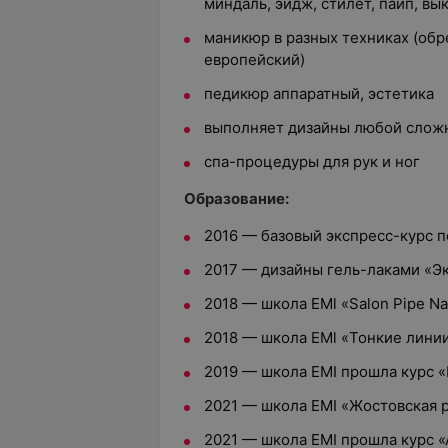
миндаль, эйдж, стилет, пайп, в
маникюр в разных техниках (обр
европейский)
педикюр аппаратный, эстетика
выполняет дизайны любой слож
спа-процедуры для рук и ног
Образование:
2016 — базовый экспресс-курс 
2017 — дизайны гель-лаками «Э
2018 — школа EMl «Salon Pipe Na
2018 — школа EMl «Тонкие лини
2019 — школа EMI прошла курс «
2021 — школа EMI «Жостовская 
2021 — школа EMI прошла курс 