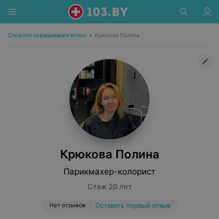
Сложное окрашивание волос
•
Крюкова Полина
Крюкова Полина
Парикмахер-колорист
Стаж 20 лет
Нет отзывов
Оставить первый отзыв