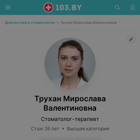
Диагностика в стоматологии
•
Трухан Мирослава Валентиновна
Трухан Мирослава
Валентиновна
Стоматолог-терапевт
Стаж 26 лет • Высшая категория