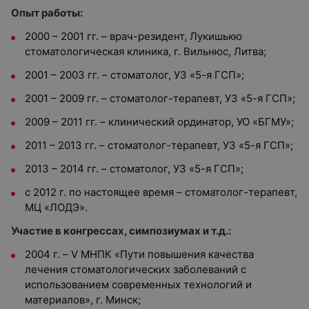
Опыт работы:
2000 – 2001 гг. – врач-резидент, Лукишькю
стоматологическая клиника, г. Вильнюс, Литва;
2001 – 2003 гг. – стоматолог, УЗ «5-я ГСП»;
2001 – 2009 гг. – стоматолог-терапевт, УЗ «5-я ГСП»;
2009 – 2011 гг. – клинический ординатор, УО «БГМУ»;
2011 – 2013 гг. – стоматолог-терапевт, УЗ «5-я ГСП»;
2013 – 2014 гг. – стоматолог, УЗ «5-я ГСП»;
с 2012 г. по настоящее время – стоматолог-терапевт,
МЦ «ЛОДЭ».
Участие в конгрессах, симпозиумах и т.д.:
2004 г. – V МНПК «Пути повышения качества
лечения стоматологических заболеваний с
использованием современных технологий и
материалов», г. Минск;