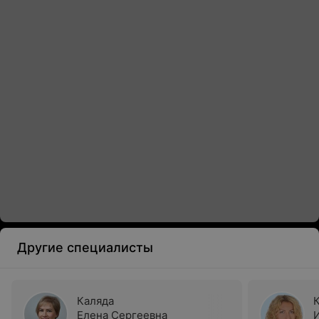
Другие специалисты
Каляда
Елена Сергеевна