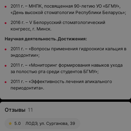
2011 г. – МНПК, посвященная 90-летию УО «БГМУ»,
«День высокой стоматологии Республики Беларусь»;
2016 г. – V Белорусский стоматологический
конгресс, г. Минск.
Научная деятельность. Достижения:
2011 г. – «Вопросы применения гидроокиси кальция в
эндодонтии»;
2011 г. – «Мониторинг формирования навыков ухода
за полостью рта среди студентов БГМУ»;
2011 г. – «Эффективность лечения апикального
периодонтита».
Отзывы
11
5.0
ЛОДЭ, ул. Сурганова, 39