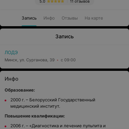
5.0
11 отзывов
Запись
Инфо
Отзывы
На карте
Запись
ЛОДЭ
Минск, ул. Сурганова, 39
с 09:00
Инфо
Образование:
2000 г. – Белорусский Государственный
медицинский институт.
Повышение квалификации:
2006 г. – «Диагностика и лечение пульпита и