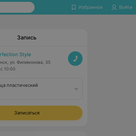
Избранное
Войти
Запись
rfection Style
нск, ул. Филимонова, 35
с 10:00
ца пластический
Записаться