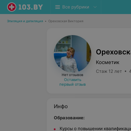
Все рубрики
Эпиляция и депиляция
•
Ореховская Виктория
Ореховск
Косметик
Стаж 12 лет • 
Нет отзывов
Оставить
первый отзыв
Инфо
Образование:
Курсы о повышении квалификаци