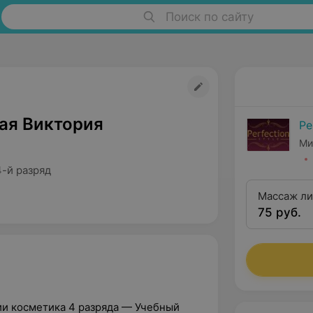
Поиск по сайту
ая Виктория
Pe
Ми
4-й разряд
Массаж ли
75 руб.
и косметика 4 разряда — Учебный