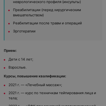
неврологического профиля (инсульты)
Преабилитации (перед хирургическим
вмешательством)
Реабилитации после травм и операций
Эрготерапии
Прием:
Дети с 14 лет;
Взрослые.
Курсы, повышение квалификации:
2021 г. — «Лечебный массаж»;
2021 г. — курс по техничкам тейпирования лица и
тела;