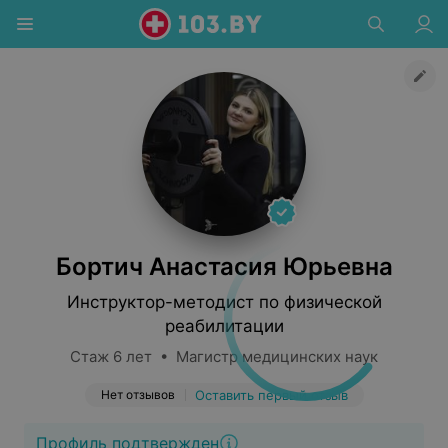
Бортич Анастасия Юрьевна
Инструктор-методист по физической
реабилитации
Стаж 6 лет • Магистр медицинских наук
Нет отзывов
Оставить первый отзыв
Профиль подтвержден