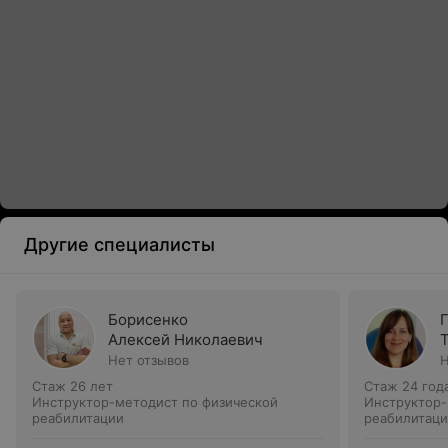
Другие специалисты
Борисенко
Алексей Николаевич
Нет отзывов
Н
Стаж 26 лет
Стаж 24 год
Инструктор-методист по физической
Инструктор-
реабилитации
реабилитац