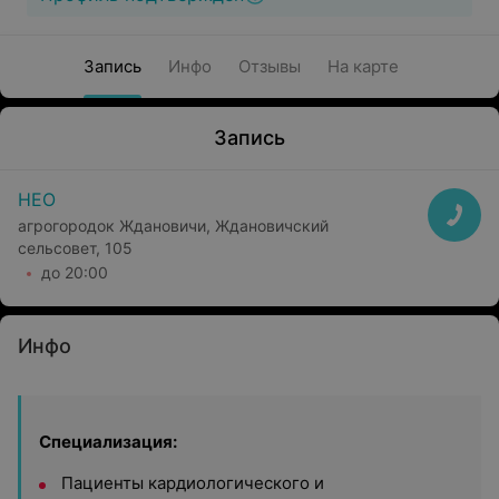
Запись
Инфо
Отзывы
На карте
Запись
НЕО
агрогородок Ждановичи, Ждановичский
сельсовет, 105
до 20:00
Инфо
Специализация:
Пациенты кардиологического и