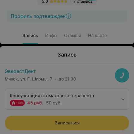
5.0
7 отзывов
Профиль подтвержден
Запись
Инфо
Отзывы
На карте
Запись
ЭверестДент
Минск, ул. Г. Ширмы, 7
до 21:00
Консультация стоматолога-терапевта
45 руб.
50 руб.
-10%
Записаться