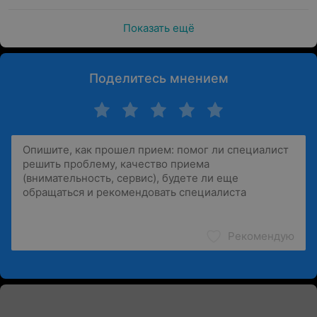
Показать ещё
Поделитесь мнением
Рекомендую