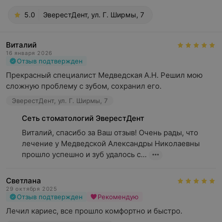
5.0
ЭверестДент, ул. Г. Ширмы, 7
Виталий
16 января 2026
Отзыв подтвержден
Прекрасный специалист Медведская А.Н. Решил мою 
сложную проблему с зубом, сохранил его.
ЭверестДент, ул. Г. Ширмы, 7
Сеть стоматологий ЭверестДент
Виталий, спасибо за Ваш отзыв! Очень рады, что 
лечение у Медведской Александры Николаевны 
прошло успешно и зуб удалось с...
Светлана
29 октября 2025
Отзыв подтвержден
Рекомендую
Лечил кариес, все прошло комфортно и быстро.