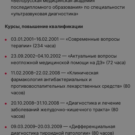
«Белорусская медицинская академия
последипломного образования» по специальности
«ультразвуковая диагностика»
Курсы, повышение квалификации
03.01.2001–16.02.2001 — «Современные вопросы
терапии» (234 часа)
23.09.2002–04.10.2002 — «Актуальные вопросы
неотложной медицинской помощи на ДЭ» (72 часа)
11.02.2008–22.02.2008 — «Клиническая
фармакология антибактериальных и
противовоспалительных лекарственных средств» (80
часов)
20.10.2008–31.10.2008 — «Диагностика и лечение
заболеваний желудочно-кишечного тракта» (80
часов)
09.03.2009–20.03.2009 — «Дифференциальная
диагностика тироидной патологии» (80 часов)