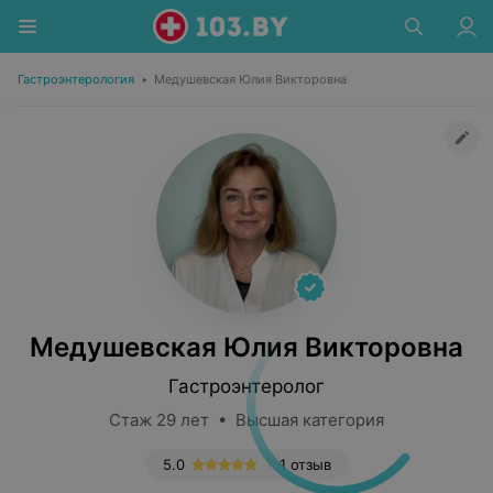
Гастроэнтерология
•
Медушевская Юлия Викторовна
Медушевская Юлия Викторовна
Гастроэнтеролог
Стаж 29 лет • Высшая категория
5.0
1 отзыв