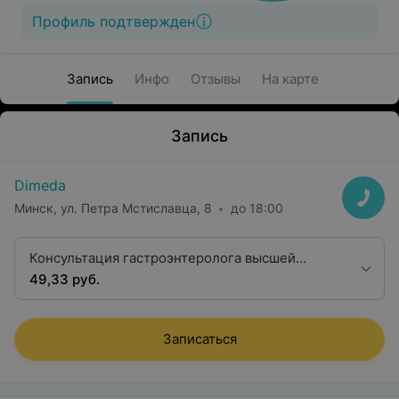
Профиль подтвержден
Запись
Инфо
Отзывы
На карте
Запись
Dimeda
Минск, ул. Петра Мстиславца, 8
до 18:00
Консультация гастроэнтеролога высшей
квалификационной категории
49,33 руб.
Записаться