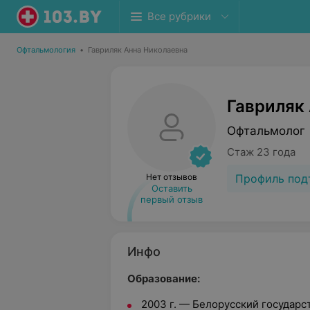
Все рубрики
Офтальмология
•
Гавриляк Анна Николаевна
Гавриляк
Офтальмолог
Стаж 23 года
Профиль под
Нет отзывов
Оставить
первый отзыв
Инфо
Образование:
2003 г. — Белорусский государ