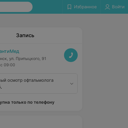
Избранное
Войти
Запись
антиМед
нск, ул. Притыцкого, 91
с 09:00
ый осмотр офтальмолога
.
упна только по телефону