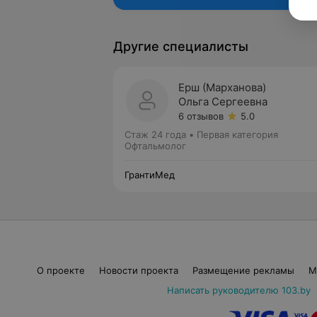
Другие специалисты
Ерш (Марханова)
Ольга Сергеевна
6 отзывов
5.0
Стаж 24 года
•
Первая категория
Офтальмолог
ГрантиМед
О проекте
Новости проекта
Размещение рекламы
М
Написать руководителю 103.by