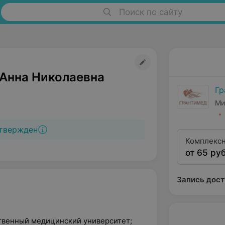
Поиск по сайту
 Анна Николаевна
Гр
Ми
твержден
Комплексн
от 65 руб
Запись дост
ственный медицинский университет;