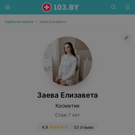
Карбокситерапия
•
Заева Елизавета
Заева Елизавета
Косметик
Стаж 7 лет
4.9
53 отзыва