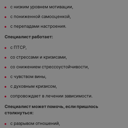
с низким уровнем мотивации,
с пониженной самооценкой,
с перепадами настроения.
Специалист работает:
с ПТСР,
со стрессами и кризисами,
со снижением стрессоустойчивости,
с чувством вины,
с духовным кризисом,
сопровождает в лечении зависимости.
Специалист может помочь, если пришлось
столкнуться:
с разрывом отношений,