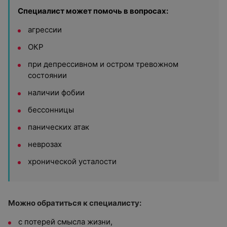
Специалист может помочь в вопросах:
агрессии
ОКР
при депрессивном и остром тревожном
состоянии
наличии фобии
бессонницы
панических атак
неврозах
хронической усталости
Можно обратиться к специалисту:
с потерей смысла жизни,