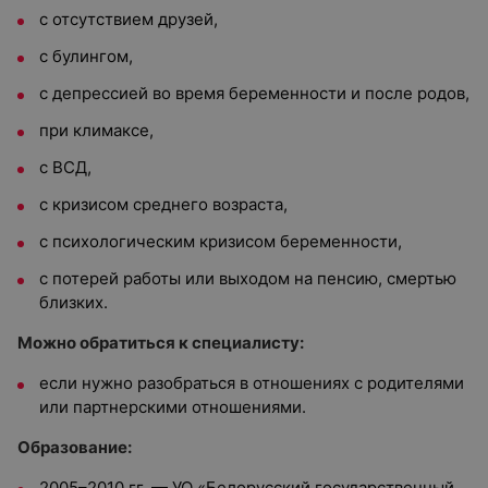
с отсутствием друзей,
с булингом,
с депрессией во время беременности и после родов,
при климаксе,
с ВСД,
с кризисом среднего возраста,
с психологическим кризисом беременности,
с потерей работы или выходом на пенсию, смертью
близких.
Можно обратиться к специалисту:
если нужно разобраться в отношениях с родителями
или партнерскими отношениями.
Образование:
2005–2010 гг. — УО «Белорусский государственный