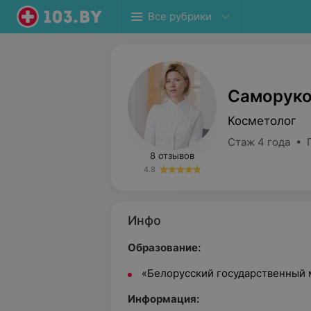
Все рубрики
Саморуко
Косметолог
Стаж 4 года • 
8 отзывов
4.8
Инфо
Образование:
«Белорусский государственный 
Информация: