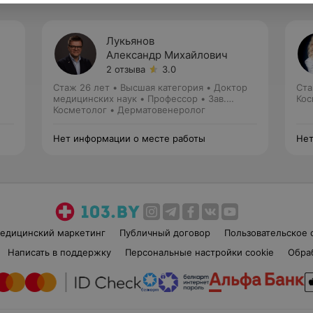
Лукьянов
Александр Михайлович
2 отзыва
3.0
Стаж 26 лет
•
Высшая категория
•
Доктор
Ста
медицинских наук • Профессор • Зав.
Кос
кафедрой
Косметолог • Дерматовенеролог
Нет информации о месте работы
Нет
едицинский маркетинг
Публичный договор
Пользовательское 
Написать в поддержку
Персональные настройки cookie
Обра