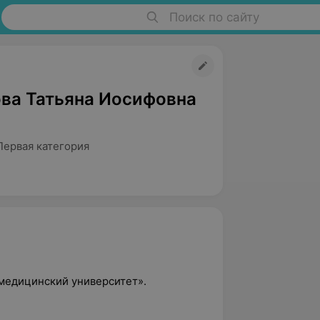
Поиск по сайту
ва Татьяна Иосифовна
Первая категория
медицинский университет».