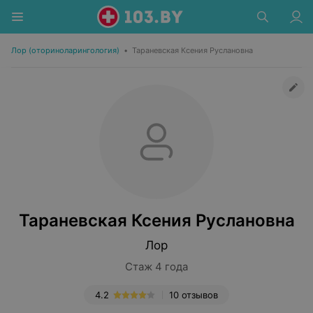
Лор (оториноларингология)
•
Тараневская Ксения Руслановна
Тараневская Ксения Руслановна
Лор
Стаж 4 года
4.2
10 отзывов