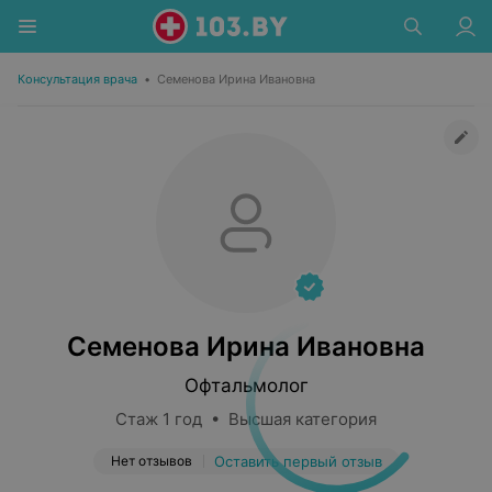
Консультация врача
•
Семенова Ирина Ивановна
Семенова Ирина Ивановна
Офтальмолог
Стаж 1 год • Высшая категория
Нет отзывов
Оставить первый отзыв