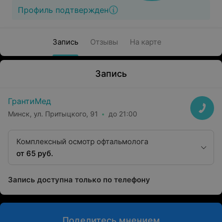
Профиль подтвержден
Запись
Отзывы
На карте
Запись
ГрантиМед
Минск, ул. Притыцкого, 91
до 21:00
Комплексный осмотр офтальмолога
от 65 руб.
Запись доступна только по телефону
Поделитесь мнением