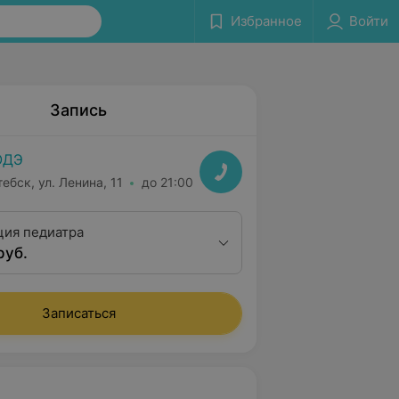
Избранное
Войти
Запись
ОДЭ
тебск, ул. Ленина, 11
до 21:00
ция педиатра
руб.
Записаться