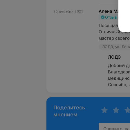
Алена Марков
25 декабря 2025
Отзыв подт
Посещали сего
Отличный спец
мастер своего 
ЛОДЭ, ул. Лени
ЛОДЭ
Добрый ден
Благодари
медицинск
Спасибо, 
Поделитесь
мнением