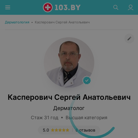
Дерматология
•
Касперович Сергей Анатольевич
Касперович Сергей Анатольевич
Дерматолог
Стаж 31 год • Высшая категория
5.0
6 отзывов