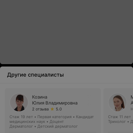
Другие специалисты
Козина
Юлия Владимировна
2 отзыва
5.0
Н
Стаж 19 лет
•
Первая категория
•
Кандидат
Стаж 11 лет
медицинских наук • Доцент
Трихолог • 
Дерматолог • Детский дерматолог