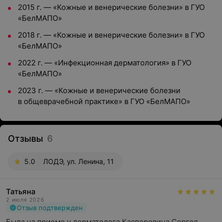
2015 г. — «Кожные и венерические болезни» в ГУО
«БелМАПО»
2018 г. — «Кожные и венерические болезни» в ГУО
«БелМАПО»
2022 г. — «Инфекционная дерматология» в ГУО
«БелМАПО»
2023 г. — «Кожные и венерические болезни
в общеврачебной практике» в ГУО «БелМАПО»
Отзывы
6
5.0
ЛОДЭ, ул. Ленина, 11
Татьяна
2 июля 2026
Отзыв подтвержден
Была на приеме у дерматолога Касперовича Сергея 