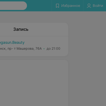
Избранное
Войти
Запись
gasun.Beauty
нск, пр- т Машерова, 76А
до 21:00