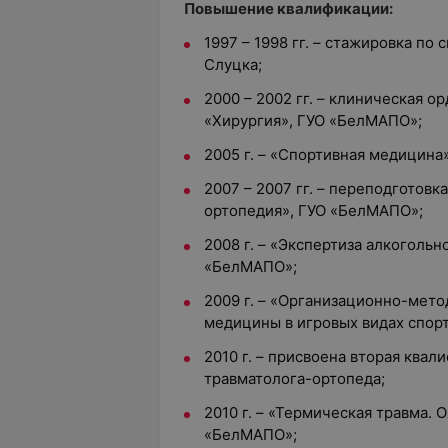
Повышение квалификации:
1997 – 1998 гг. – стажировка по
Слуцка;
2000 – 2002 гг. – клиническая о
«Хирургия», ГУО «БелМАПО»;
2005 г. – «Спортивная медицина
2007 – 2007 гг. – переподготовк
ортопедия», ГУО «БелМАПО»;
2008 г. – «Экспертиза алкогольн
«БелМАПО»;
2009 г. – «Организационно-мет
медицины в игровых видах спор
2010 г. – присвоена вторая квал
травматолога-ортопеда;
2010 г. – «Термическая травма. 
«БелМАПО»;