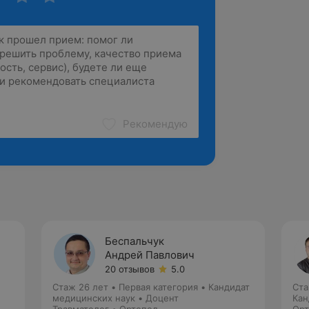
Рекомендую
Беспальчук
Андрей Павлович
20 отзывов
5.0
Стаж 26 лет
•
Первая категория
•
Кандидат
Ста
медицинских наук • Доцент
Кан