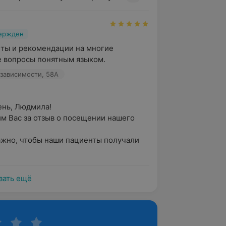
вержден
ты и рекомендации на многие 
 вопросы понятным языком.
зависимости, 58А
нь, Людмила!

м Вас за отзыв о посещении нашего 
ажно, чтобы наши пациенты получали 
зать ещё