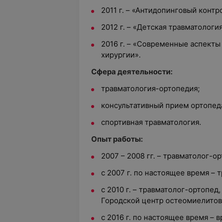
2011 г. – «Антидопинговый конт
2012 г. – «Детская травматолог
2016 г. – «Современные аспекты
хирургии».
Сфера деятельности:
травматология-ортопедия;
консультативный прием ортопед
спортивная травматология.
Опыт работы:
2007 – 2008 гг. – травматолог-о
с 2007 г. по настоящее время – 
с 2010 г. – травматолог-ортопед
Городской центр остеомиелитов
с 2016 г. по настоящее время –