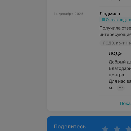
Людмила
14 декабря 2025
Отзыв подт
Получила отве
интересующие
ЛОДЭ, пр-т Не
ЛОДЭ
Добрый де
Благодари
центра.

Для нас в
м...
Пока
Поделитесь