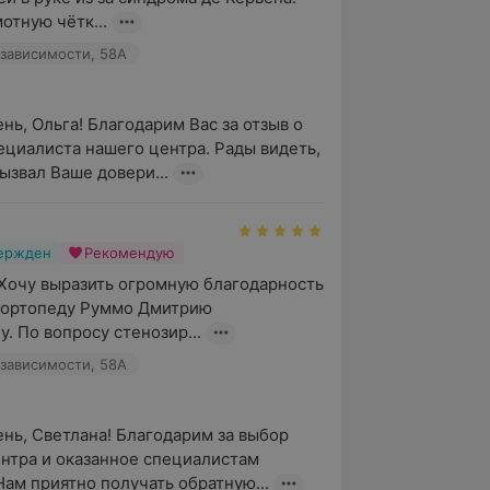
отную чётк...
зависимости, 58А
нь, Ольга! Благодарим Вас за отзыв о 
ециалиста нашего центра. Рады видеть, 
вызвал Ваше довери...
вержден
Рекомендую
Хочу выразить огромную благодарность 
-ортопеду Руммо Дмитрию 
. По вопросу стенозир...
зависимости, 58А
нь, Светлана! Благодарим за выбор 
нтра и оказанное специалистам 
Нам приятно получать обратную...