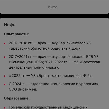
Инфо
Инфо
Опыт работы:
2016–2018 гг. — врач — акушер-гинеколог УЗ
«Брестский областной родильный дом»;
2017–2021 гг. — врач — акушер-гинеколог ВГБ УЗ
«Каменецкая ЦРБ»;2021–2022 гг. — УЗ «Брестская
центральная поликлиника»;
с 2022 гг. — УЗ «Брестская поликлиника № 5»;
С 2024 г. — отделение «гинекологии и урологии»
ООО ВисанМед.
Образование:
Гомельский государственный медицинский