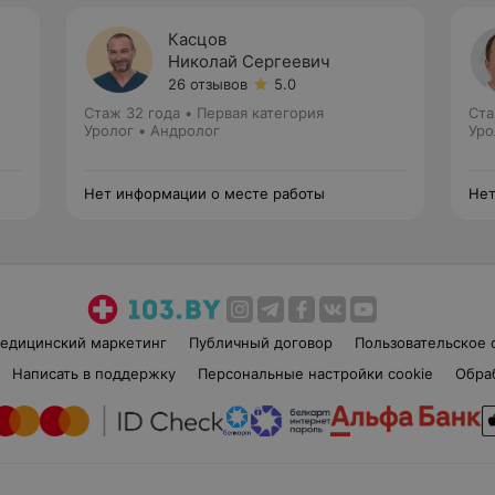
Касцов
Николай Сергеевич
26 отзывов
5.0
Стаж 32 года
•
Первая категория
Ста
Уролог • Андролог
Уро
Нет информации о месте работы
Нет
едицинский маркетинг
Публичный договор
Пользовательское 
Написать в поддержку
Персональные настройки cookie
Обра