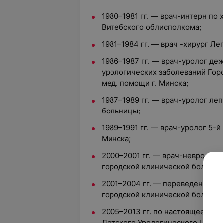
1980–1981 гг. — врач-интерн по 
Витебского облисполкома;
1981–1984 гг. — врач -хирург Ле
1986–1987 гг. — врач-уролог де
урологических заболеваний Гор
мед. помощи г. Минска;
1987–1989 гг. — врач-уролог ле
больницы;
1989–1991 гг. — врач-уролог 5-
Минска;
2000–2001 гг. — врач-невролог 
городской клинической больницы
2001–2004 гг. — переведен на д
городской клинической больницы
2005–2013 гг. по настоящее вре
Детского Урологического Центр