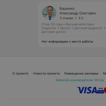
Баценко
Александр Олегович
3 отзыва
5.0
Стаж 33 года
•
Высшая категория
Андролог • Уролог • Детский андролог •
Детский уролог
Нет информации о месте работы
О проекте
Новости проекта
Размещение рекламы
М
Написать руководителю 103.by