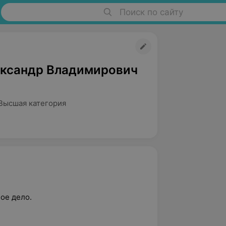
Поиск по сайту
ександр Владимирович
Высшая категория
ое дело.