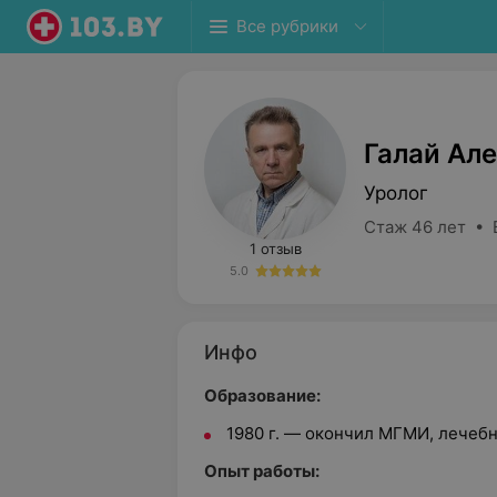
Все рубрики
Галай Ал
Уролог
Стаж 46 лет • 
1 отзыв
5.0
Инфо
Образование:
1980 г. — окончил МГМИ, лечебн
Опыт работы: