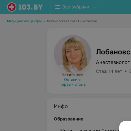
Все рубрики
Медицинские центры
•
Лобановская Ольга Николаевна
Лобановс
Анестезиолог
Стаж 14 лет • 
Нет отзывов
Оставить
первый отзыв
Инфо
Образование