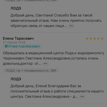
ЛОДЭ
Добрый день, Светлана! Спасибо Вам за такой 
замечательный отзыв. Нам очень приятно получать 
обратную связь от наших паци...
Елена Тарасевич
27 апреля 2026
Отзыв подтвержден
Обращалась в медецинский центр Лодэ,к эндокринологу 
Черенкевич Светлане Александровне,осталась очень 
довольна,доктор  от...
ЛОДЭ, пр-т Независимости, 58А
ЛОДЭ
Добрый день, Елена! Благодарим Вас за 
положительный отзыв о работе специалиста нашего 
центра. Светлана Александровна - д...