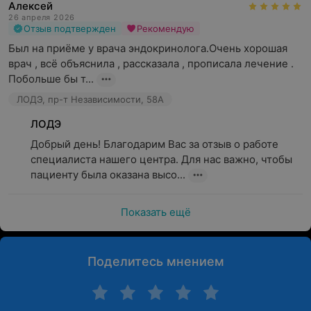
Алексей
26 апреля 2026
Отзыв подтвержден
Рекомендую
Был на приёме у врача эндокринолога.Очень хорошая  
врач , всё объяснила , рассказала , прописала лечение . 
Побольше бы т...
ЛОДЭ, пр-т Независимости, 58А
ЛОДЭ
Добрый день! Благодарим Вас за отзыв о работе 
специалиста нашего центра. Для нас важно, чтобы 
пациенту была оказана высо...
Показать ещё
Поделитесь мнением