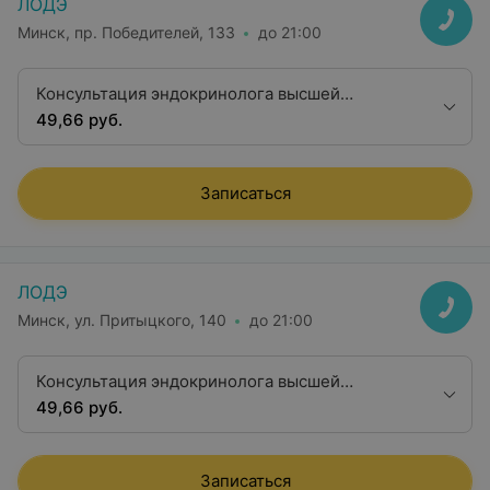
ЛОДЭ
Минск, пр. Победителей, 133
до 21:00
Консультация эндокринолога высшей
квалификационной категории
49,66 руб.
Записаться
ЛОДЭ
Минск, ул. Притыцкого, 140
до 21:00
Консультация эндокринолога высшей
квалификационной категории
49,66 руб.
Записаться