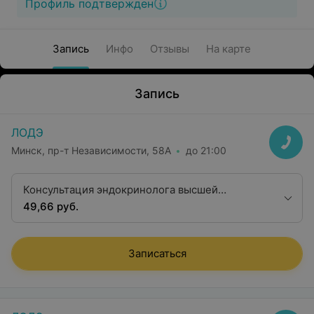
Профиль подтвержден
Запись
Инфо
Отзывы
На карте
Запись
ЛОДЭ
Минск, пр-т Независимости, 58А
до 21:00
Консультация эндокринолога высшей
квалификационной категории
49,66 руб.
Записаться