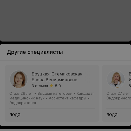
Другие специалисты
Бруцкая-Стемпковская
Елена Вениаминовна
3 отзыва
5.0
8
Стаж 26 лет
•
Высшая категория
•
Кандидат
Стаж 27 лет
медицинских наук • Ассистент кафедры •
Эндокринол
Доцент
Эндокринолог
ЛОДЭ
ЛОДЭ