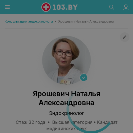
Консультации эндокринолога
•
Ярошевич Наталья Александровна
Ярошевич Наталья
Александровна
Эндокринолог
Стаж 32 года • Высшая категория • Кандидат
медицинских наук