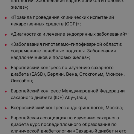
патологии. Заболевания надпочечников и половых
желез»;
«Правила проведения клинических испытаний
лекарственных средств (GCP)»;
«Диагностика и лечение эндокринных заболеваний»;
«Заболевания гипоталамо-гипофизарной области:
современные лечебные подходы. Заболевания
надплочечников и половых желез»;
Европейский конгресс по изучению сахарного
диабета (EASD), Берлин, Вена, Стокгольм, Мюнхен,
Лиссабон;
Европейский конгресс Международной Федерации
сахарного диабета (IDF) Абу-Даби;
Всероссийский конгресс эндокринологов, Москва;
Европейская ассоциация по изучению сахарного
диабета курс последипломного образования по
клинической диабетологии «Сахарный диабет и его