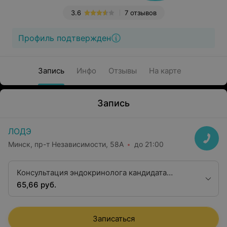
3.6
7 отзывов
Профиль подтвержден
Запись
Инфо
Отзывы
На карте
Запись
ЛОДЭ
Минск, пр-т Независимости, 58А
до 21:00
Консультация эндокринолога кандидата
медицинских наук
65,66 руб.
Записаться