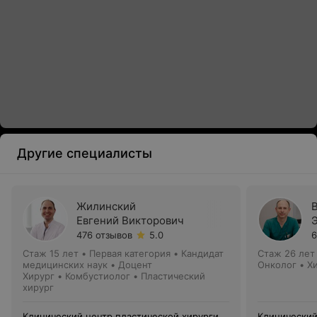
Другие специалисты
Жилинский
Евгений Викторович
476 отзывов
5.0
6
Стаж 15 лет
•
Первая категория
•
Кандидат
Стаж 26 лет
медицинских наук • Доцент
Онколог • Х
Хирург • Комбустиолог • Пластический
хирург
Клинический центр пластической хирургии
Клинический