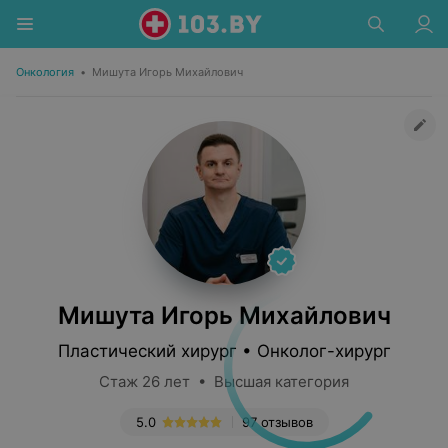
Онкология
•
Мишута Игорь Михайлович
Мишута Игорь Михайлович
Пластический хирург • Онколог-хирург
Стаж 26 лет • Высшая категория
5.0
97 отзывов