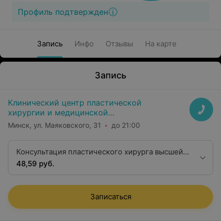
Профиль подтвержден
Запись
Инфо
Отзывы
На карте
Запись
Клинический центр пластической
хирургии и медицинской
косметологии
Минск, ул. Маяковского, 31
до 21:00
Консультация пластического хирурга высшей
квалификационной категории
48,59 руб.
Записаться