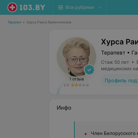
Все рубрики
Терапия
•
Хурса Раиса Валентиновна
Хурса Ра
Терапевт • Г
Стаж 50 лет • 
медицинских на
1 отзыв
Профиль под
2.0
Инфо
Член Белорусского 