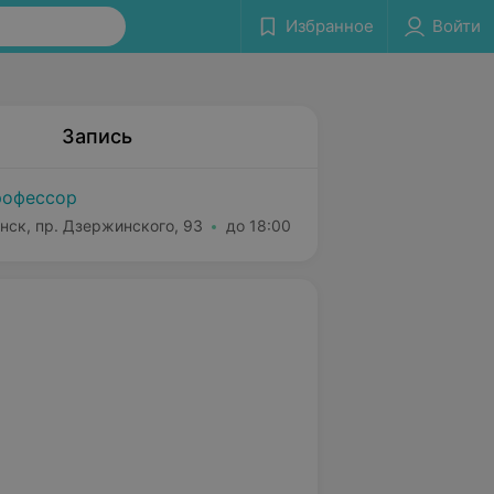
Избранное
Войти
Запись
офессор
нск, пр. Дзержинского, 93
до 18:00