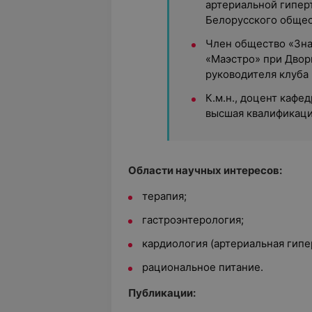
артериальной гипер
Белорусского общес
Член общество «Зна
«Маэстро» при Дворц
руководителя клуба 
К.м.н., доцент кафе
высшая квалификаци
Области научных интересов:
терапия;
гастроэнтерология;
кардиология (артериальная гипе
рациональное питание.
Публикации: