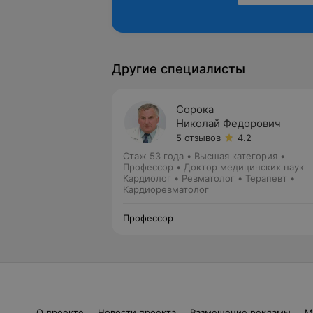
Другие специалисты
Сорока
Николай Федорович
5 отзывов
4.2
Стаж 53 года
•
Высшая категория
•
Профессор • Доктор медицинских наук
Кардиолог • Ревматолог • Терапевт •
Кардиоревматолог
Профессор
О проекте
Новости проекта
Размещение рекламы
М