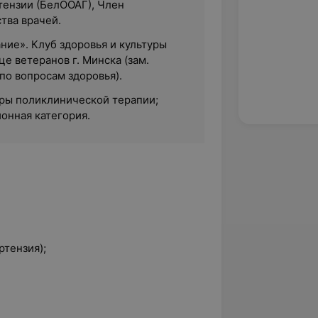
тензии (БелООАГ), Член
тва врачей.
ние». Клуб здоровья и культуры
е ветеранов г. Минска (зам.
по вопросам здоровья).
дры поликлинической терапии;
онная категория.
ртензия);