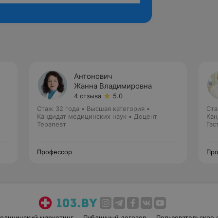
Антонович
Жанна Владимировна
4 отзыва
5.0
Стаж 32 года
•
Высшая категория
•
Ста
Кандидат медицинских наук • Доцент
Кан
Терапевт
Гас
Профессор
Про
едицинский маркетинг
Публичный договор
Пользовательское 