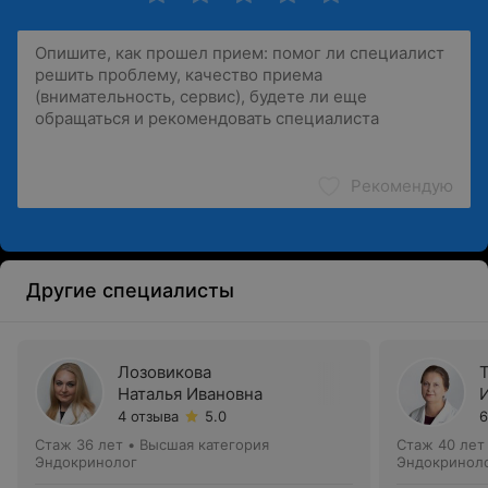
Рекомендую
Другие специалисты
Лозовикова
Наталья Ивановна
4 отзыва
5.0
6
Стаж 36 лет
•
Высшая категория
Стаж 40 лет
Эндокринолог
Эндокринол