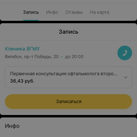
Запись
Инфо
Отзывы
На карте
Запись
Клиника ВГМУ
Витебск, пр-т Победы, 20
до 20:00
Первичная консультация офтальмолога второй
квалификационной категории
36,43 руб.
Записаться
Инфо