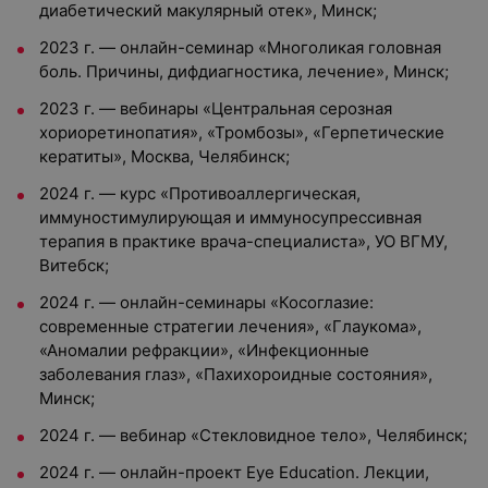
диабетический макулярный отек», Минск;
2023 г. — онлайн-семинар «Многоликая головная
боль. Причины, дифдиагностика, лечение», Минск;
2023 г. — вебинары «Центральная серозная
хориоретинопатия», «Тромбозы», «Герпетические
кератиты», Москва, Челябинск;
2024 г. — курс «Противоаллергическая,
иммуностимулирующая и иммуносупрессивная
терапия в практике врача-специалиста», УО ВГМУ,
Витебск;
2024 г. — онлайн-семинары «Косоглазие:
современные стратегии лечения», «Глаукома»,
«Аномалии рефракции», «Инфекционные
заболевания глаз», «Пахихороидные состояния»,
Минск;
2024 г. — вебинар «Стекловидное тело», Челябинск;
2024 г. — онлайн-проект Eye Education. Лекции,