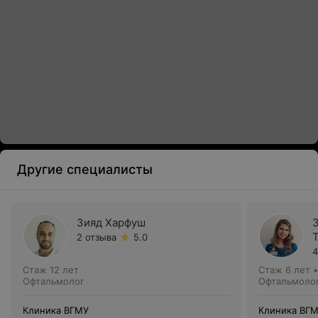
Другие специалисты
Зияд Харфуш
2 отзыва
5.0
4
Стаж 12 лет
Стаж 6 лет
Офтальмолог
Офтальмоло
Клиника ВГМУ
Клиника ВГ