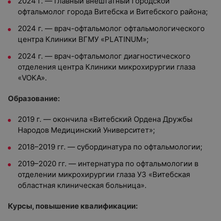
2024 г. — главный внештатный городской
офтальмолог города Витебска и Витебского района;
2024 г. — врач-офтальмолог офтальмологического
центра Клиники ВГМУ «PLATINUM»;
2024 г. — врач-офтальмолог диагностического
отделения центра Клиники микрохирургии глаза
«VOKA».
Образование:
2019 г. — окончила «Витебский Ордена Дружбы
Народов Медицинский Университет»;
2018–2019 гг. — субординатура по офтальмологии;
2019–2020 гг. — интернатура по офтальмологии в
отделении микрохирургии глаза УЗ «Витебская
областная клиническая больница».
Курсы, повышение квалификации: